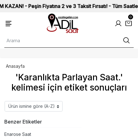
N! - Peşin Fiyatına 2 ve 3 Taksit Fırsatı! - Tüm Saatlerimiz
0
Anasayfa
'Karanlıkta Parlayan Saat.'
kelimesi için etiket sonuçları
Benzer Etiketler
Enarose Saat