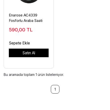
Enarose AC4339
Fosforlu Araba Saati
590,00
TL
Sepete Ekle
Satın Al
Bu aramada toplam
1
ürün listeleniyor.
1