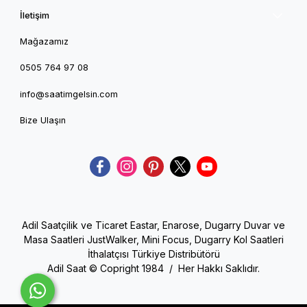
İletişim
Mağazamız
0505 764 97 08
info@saatimgelsin.com
Bize Ulaşın
Adil Saatçilik ve Ticaret Eastar, Enarose, Dugarry Duvar ve
Masa Saatleri JustWalker, Mini Focus, Dugarry Kol Saatleri
İthalatçısı Türkiye Distribütörü
Adil Saat © Copright 1984 / Her Hakkı Saklıdır.