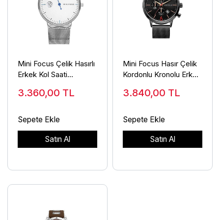
Mini Focus Çelik Hasırlı
Mini Focus Hasır Çelik
Erkek Kol Saati
Kordonlu Kronolu Erkek
MF0182G.01
Kol Saati MF0185G
3.360,00
TL
3.840,00
TL
Sepete Ekle
Sepete Ekle
Satın Al
Satın Al