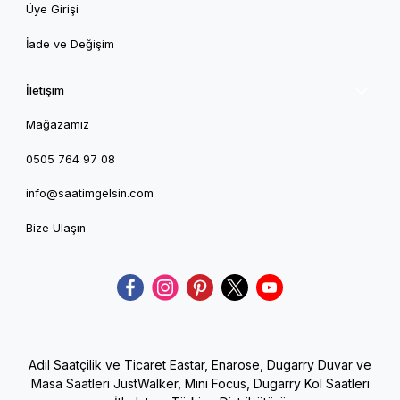
Üye Girişi
İade ve Değişim
İletişim
Mağazamız
0505 764 97 08
info@saatimgelsin.com
Bize Ulaşın
Adil Saatçilik ve Ticaret Eastar, Enarose, Dugarry Duvar ve
Masa Saatleri JustWalker, Mini Focus, Dugarry Kol Saatleri