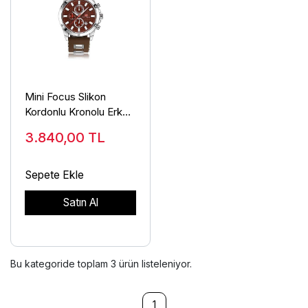
Mini Focus Slikon
Kordonlu Kronolu Erkek
Kol Saati MF0089G.03
3.840,00
TL
Sepete Ekle
Satın Al
Bu kategoride toplam
3
ürün listeleniyor.
1