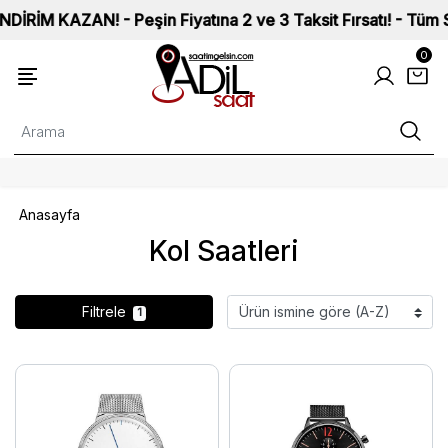
M KAZAN! - Peşin Fiyatına 2 ve 3 Taksit Fırsatı! - Tüm Saatl
0
Anasayfa
Kol Saatleri
Filtrele
1