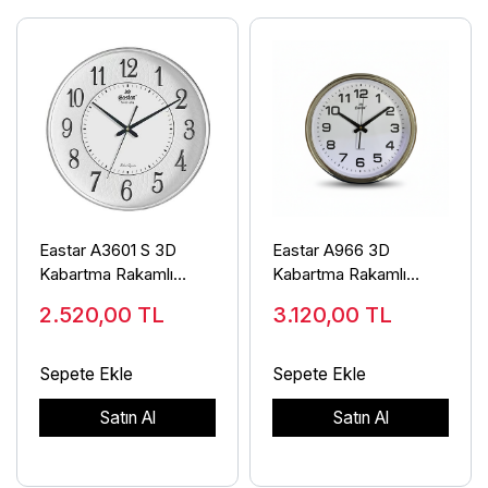
Eastar A3601 S 3D
Eastar A966 3D
Kabartma Rakamlı
Kabartma Rakamlı
Duvar Saati
Duvar Saati
2.520,00
TL
3.120,00
TL
Sepete Ekle
Sepete Ekle
Satın Al
Satın Al