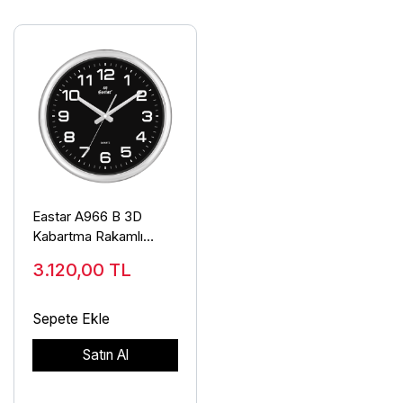
Eastar A966 B 3D
Kabartma Rakamlı
Duvar Saati
3.120,00
TL
Sepete Ekle
Satın Al