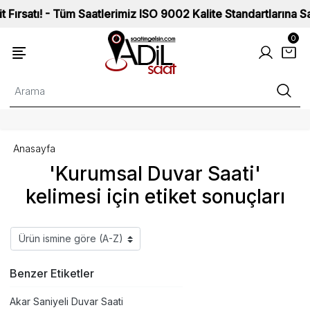
tı! - Tüm Saatlerimiz ISO 9002 Kalite Standartlarına Sahip v
0
Anasayfa
'Kurumsal Duvar Saati'
kelimesi için etiket sonuçları
Benzer Etiketler
Akar Saniyeli Duvar Saati