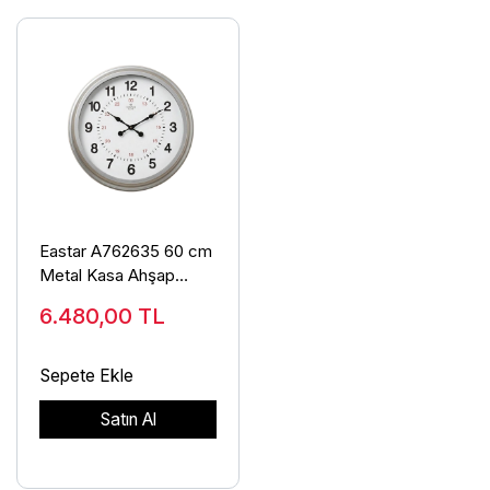
Eastar A762635 60 cm
Metal Kasa Ahşap
Kadran Duvar Saati
6.480,00
TL
Sepete Ekle
Satın Al