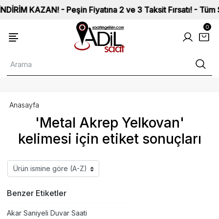
M KAZAN! - Peşin Fiyatına 2 ve 3 Taksit Fırsatı! - Tüm Saatl
0
Anasayfa
'Metal Akrep Yelkovan'
kelimesi için etiket sonuçları
Benzer Etiketler
Akar Saniyeli Duvar Saati