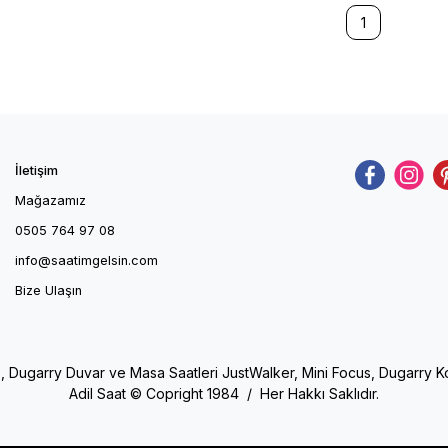
1
İletişim
Mağazamız
0505 764 97 08
info@saatimgelsin.com
Bize Ulaşın
e, Dugarry Duvar ve Masa Saatleri JustWalker, Mini Focus, Dugarry Kol 
Adil Saat © Copright 1984 / Her Hakkı Saklıdır.