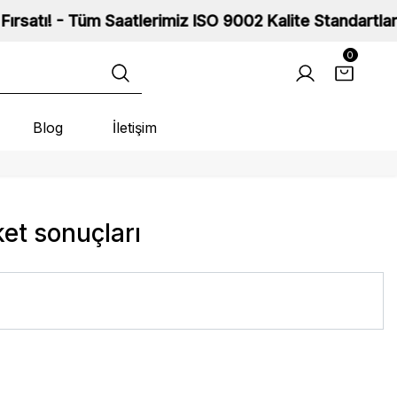
- Tüm Saatlerimiz ISO 9002 Kalite Standartlarına Sahi
0
Blog
İletişim
ket sonuçları