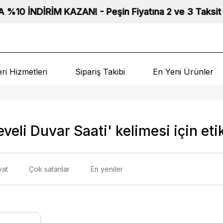
NDİRİM KAZAN! - Peşin Fiyatına 2 ve 3 Taksit Fırsatı! 
ri Hizmetleri
Sipariş Takibi
En Yeni Ürünler
veli Duvar Saati' kelimesi için eti
yat
Çok satanlar
En yeniler