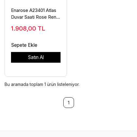
Enarose A23401 Atlas
Duvar Saati Rose Renk
Bombe Camlı
1.908,00
TL
Sepete Ekle
Satın Al
Bu aramada toplam
1
ürün listeleniyor.
1