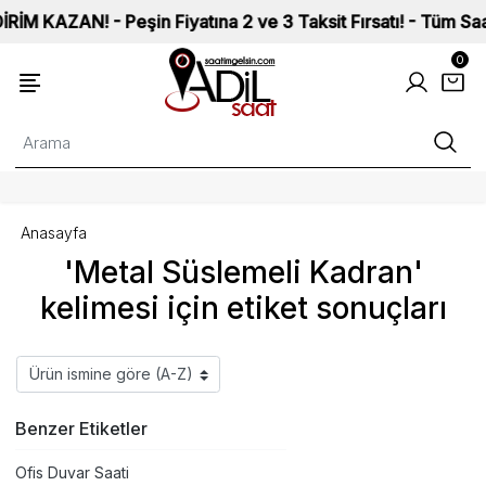
KAZAN! - Peşin Fiyatına 2 ve 3 Taksit Fırsatı! - Tüm Saatler
0
Anasayfa
'Metal Süslemeli Kadran'
kelimesi için etiket sonuçları
Benzer Etiketler
Ofis Duvar Saati