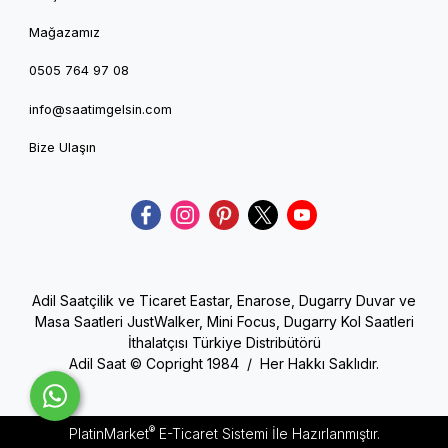
Mağazamız
0505 764 97 08
info@saatimgelsin.com
Bize Ulaşın
Adil Saatçilik ve Ticaret Eastar, Enarose, Dugarry Duvar ve
Masa Saatleri JustWalker, Mini Focus, Dugarry Kol Saatleri
İthalatçısı Türkiye Distribütörü
Adil Saat © Copright 1984 / Her Hakkı Saklıdır.
®
PlatinMarket
E-Ticaret Sistemi
İle Hazırlanmıştır.