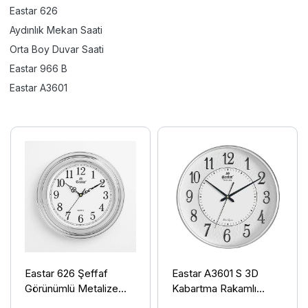
Eastar 626
Aydınlık Mekan Saati
Orta Boy Duvar Saati
Eastar 966 B
Eastar A3601
Eastar 626 Şeffaf
Eastar A3601 S 3D
Görünümlü Metalize
Kabartma Rakamlı
Sessiz Duvar Saati
Duvar Saati