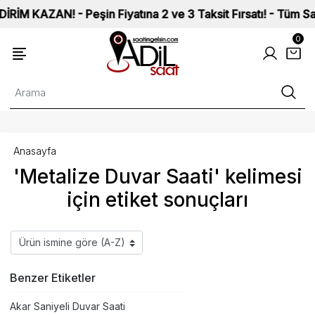
AZAN! - Peşin Fiyatına 2 ve 3 Taksit Fırsatı! - Tüm Saatleri
0
Anasayfa
'Metalize Duvar Saati' kelimesi
için etiket sonuçları
Benzer Etiketler
Akar Saniyeli Duvar Saati