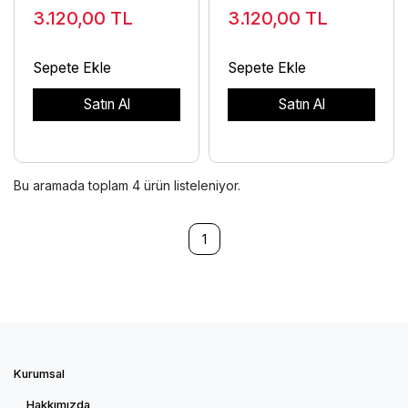
Duvar Saati
Duvar Saati
3.120,00
TL
3.120,00
TL
Sepete Ekle
Sepete Ekle
Satın Al
Satın Al
Bu aramada toplam
4
ürün listeleniyor.
1
Kurumsal
Hakkımızda