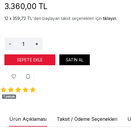
3.360,00 TL
359,72 TL
'den başlayan taksit seçenekleri için
tıklayın.
-
+
SEPETE EKLE
SATIN AL
1 yorum
Ürün Açıklaması
Taksit / Ödeme Seçenekleri
Ü