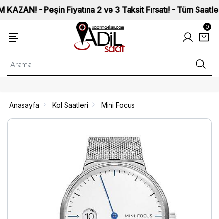
! - Peşin Fiyatına 2 ve 3 Taksit Fırsatı! - Tüm Saatlerimiz 
0
Anasayfa
Kol Saatleri
Mini Focus