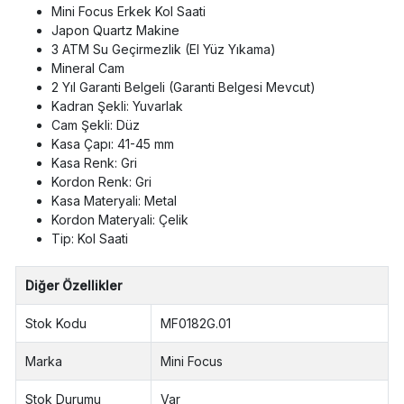
Mini Focus Erkek Kol Saati
Japon Quartz Makine
3 ATM Su Geçirmezlik (El Yüz Yıkama)
Mineral Cam
2 Yıl Garanti Belgeli (Garanti Belgesi Mevcut)
Kadran Şekli: Yuvarlak
Cam Şekli: Düz
Kasa Çapı: 41-45 mm
Kasa Renk: Gri
Kordon Renk: Gri
Kasa Materyali: Metal
Kordon Materyali: Çelik
Tip: Kol Saati
Diğer Özellikler
Stok Kodu
MF0182G.01
Marka
Mini Focus
Stok Durumu
Var