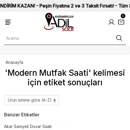
M KAZAN! - Peşin Fiyatına 2 ve 3 Taksit Fırsatı! - Tüm Saatl
0
Anasayfa
'Modern Mutfak Saati' kelimesi
için etiket sonuçları
Benzer Etiketler
Akar Saniyeli Duvar Saati