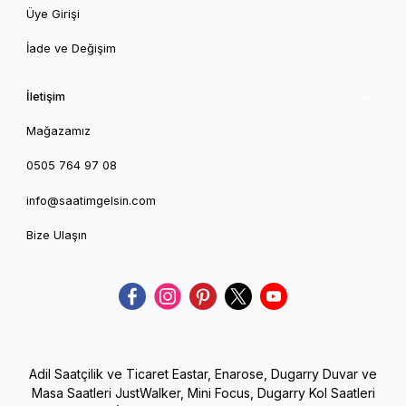
Üye Girişi
İade ve Değişim
İletişim
Mağazamız
0505 764 97 08
info@saatimgelsin.com
Bize Ulaşın
Adil Saatçilik ve Ticaret Eastar, Enarose, Dugarry Duvar ve
Masa Saatleri JustWalker, Mini Focus, Dugarry Kol Saatleri