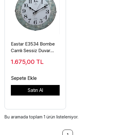
Eastar E3534 Bombe
Camlı Sessiz Duvar
Saati
1.675,00
TL
Sepete Ekle
Satın Al
Bu aramada toplam
1
ürün listeleniyor.
1