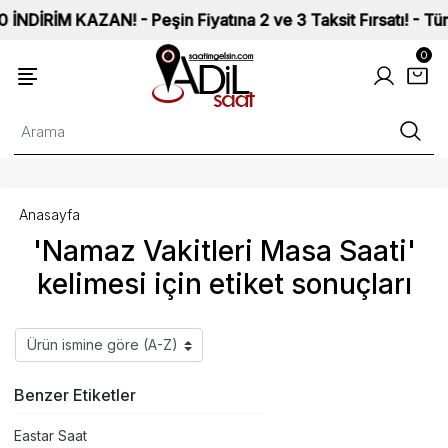
RİM KAZAN! - Peşin Fiyatına 2 ve 3 Taksit Fırsatı! - Tüm Saa
0
Anasayfa
'Namaz Vakitleri Masa Saati'
kelimesi için etiket sonuçları
Benzer Etiketler
Eastar Saat