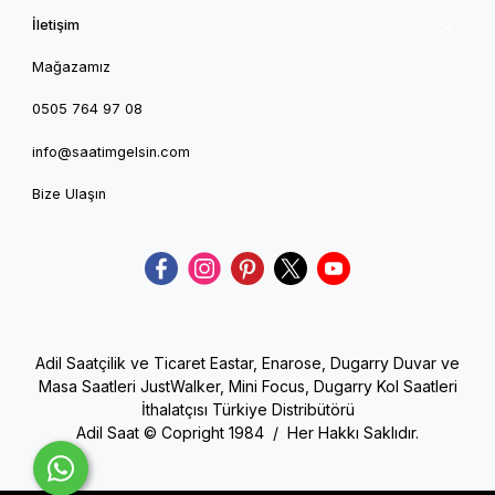
İletişim
Mağazamız
0505 764 97 08
info@saatimgelsin.com
Bize Ulaşın
Adil Saatçilik ve Ticaret Eastar, Enarose, Dugarry Duvar ve
Masa Saatleri JustWalker, Mini Focus, Dugarry Kol Saatleri
İthalatçısı Türkiye Distribütörü
Adil Saat © Copright 1984 / Her Hakkı Saklıdır.