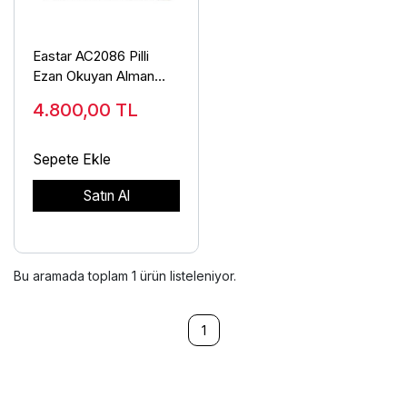
Eastar AC2086 Pilli
Ezan Okuyan Alman
Patentli Saat
4.800,00
TL
Sepete Ekle
Satın Al
Bu aramada toplam
1
ürün listeleniyor.
1