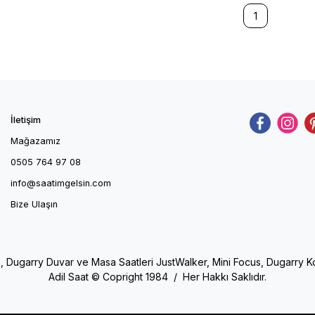
1
İletişim
Mağazamız
0505 764 97 08
info@saatimgelsin.com
Bize Ulaşın
e, Dugarry Duvar ve Masa Saatleri JustWalker, Mini Focus, Dugarry Kol 
Adil Saat © Copright 1984 / Her Hakkı Saklıdır.