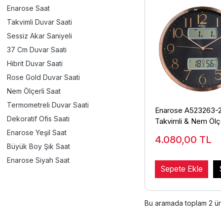
Enarose Saat
Takvimli Duvar Saati
Sessiz Akar Saniyeli
37 Cm Duvar Saati
Hibrit Duvar Saati
Rose Gold Duvar Saati
Nem Ölçerli Saat
Termometreli Duvar Saati
Enarose A523263-2
Dekoratif Ofis Saati
Takvimli & Nem Ölçe
Enarose Yeşil Saat
4.080,00
TL
Büyük Boy Şık Saat
Enarose Siyah Saat
Sepete Ekle
Bu aramada toplam
2
ür