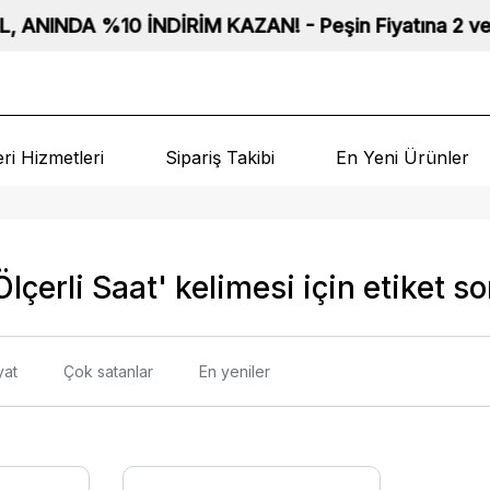
NDA %10 İNDİRİM KAZAN! - Peşin Fiyatına 2 ve 3 Taksit
ri Hizmetleri
Sipariş Takibi
En Yeni Ürünler
lçerli Saat' kelimesi için etiket so
yat
Çok satanlar
En yeniler