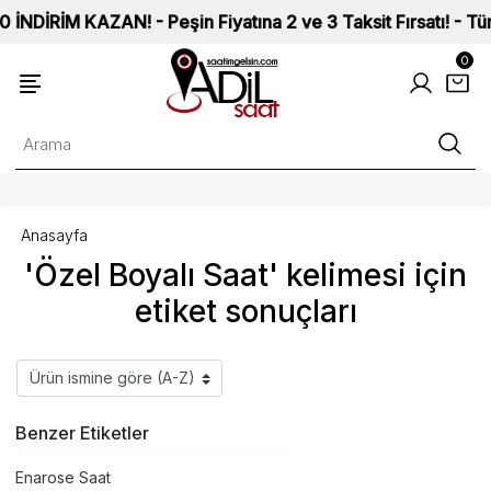
İRİM KAZAN! - Peşin Fiyatına 2 ve 3 Taksit Fırsatı! - Tüm Sa
0
Anasayfa
'Özel Boyalı Saat' kelimesi için
etiket sonuçları
Benzer Etiketler
Enarose Saat