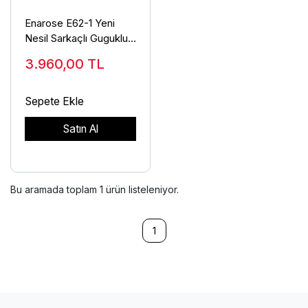
Enarose E62-1 Yeni
Nesil Sarkaçlı Guguklu
Duvar Saati
3.960,00
TL
Sepete Ekle
Satın Al
Bu aramada toplam
1
ürün listeleniyor.
1