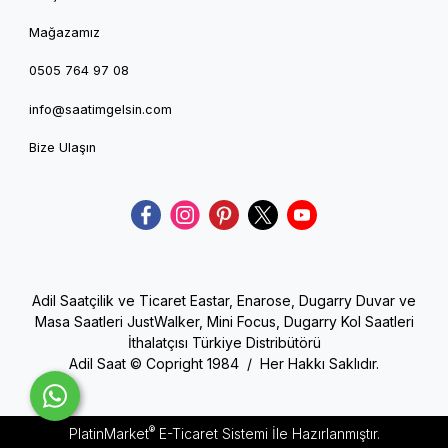
Mağazamız
0505 764 97 08
info@saatimgelsin.com
Bize Ulaşın
Adil Saatçilik ve Ticaret Eastar, Enarose, Dugarry Duvar ve
Masa Saatleri JustWalker, Mini Focus, Dugarry Kol Saatleri
İthalatçısı Türkiye Distribütörü
Adil Saat © Copright 1984 / Her Hakkı Saklıdır.
®
PlatinMarket
E-Ticaret Sistemi
İle Hazırlanmıştır.