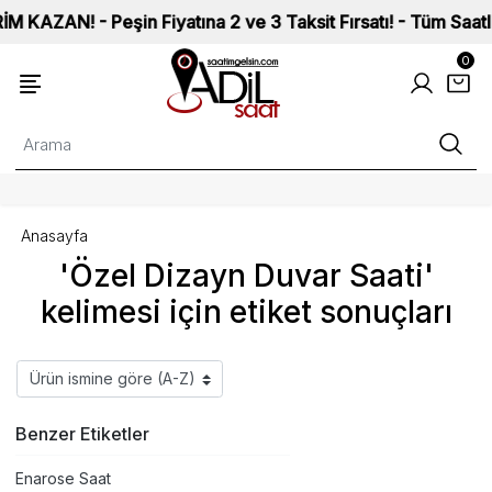
ZAN! - Peşin Fiyatına 2 ve 3 Taksit Fırsatı! - Tüm Saatlerimi
0
Anasayfa
'Özel Dizayn Duvar Saati'
kelimesi için etiket sonuçları
Benzer Etiketler
Enarose Saat