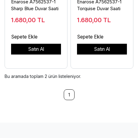
Enarose A7562537-1
Enarose A7562537-1
Sharp Blue Duvar Saati
Torquise Duvar Saati
1.680,00
TL
1.680,00
TL
Sepete Ekle
Sepete Ekle
Satın Al
Satın Al
Bu aramada toplam
2
ürün listeleniyor.
1