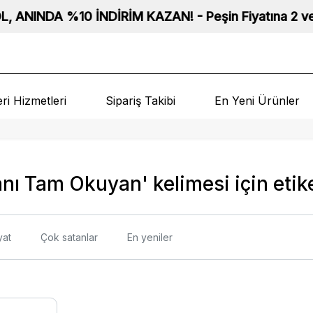
INDA %10 İNDİRİM KAZAN! - Peşin Fiyatına 2 ve 3 Taksit
ri Hizmetleri
Sipariş Takibi
En Yeni Ürünler
nı Tam Okuyan' kelimesi için etike
yat
Çok satanlar
En yeniler