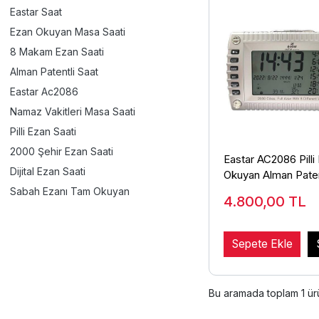
Eastar Saat
Ezan Okuyan Masa Saati
8 Makam Ezan Saati
Alman Patentli Saat
Eastar Ac2086
Namaz Vakitleri Masa Saati
Pilli Ezan Saati
2000 Şehir Ezan Saati
Eastar AC2086 Pilli
Dijital Ezan Saati
Okuyan Alman Paten
Sabah Ezanı Tam Okuyan
4.800,00
TL
Sepete Ekle
Bu aramada toplam
1
ürü