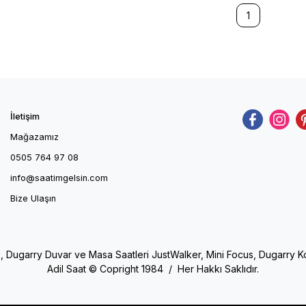
1
İletişim
Mağazamız
0505 764 97 08
info@saatimgelsin.com
Bize Ulaşın
e, Dugarry Duvar ve Masa Saatleri JustWalker, Mini Focus, Dugarry Kol 
Adil Saat © Copright 1984 / Her Hakkı Saklıdır.