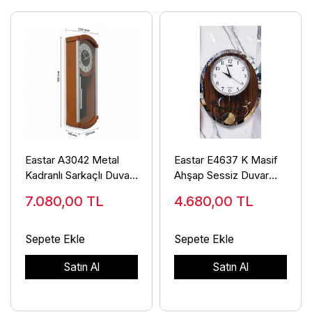
Eastar A3042 Metal
Eastar E4637 K Masif
Kadranlı Sarkaçlı Duvar
Ahşap Sessiz Duvar
Saati
Saati
7.080,00
TL
4.680,00
TL
Sepete Ekle
Sepete Ekle
Satın Al
Satın Al