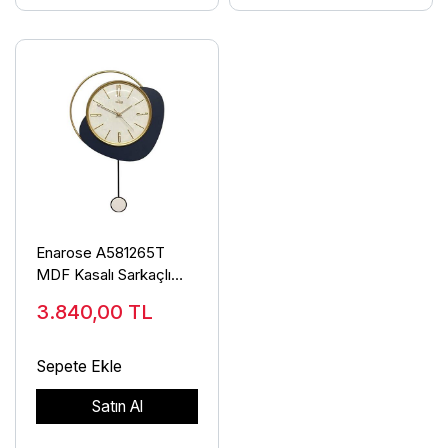
Enarose A581265T
MDF Kasalı Sarkaçlı
Duvar Saati
3.840,00
TL
Sepete Ekle
Satın Al