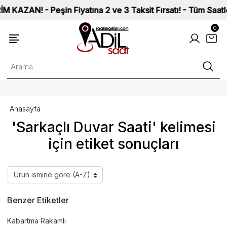
N! - Peşin Fiyatına 2 ve 3 Taksit Fırsatı! - Tüm Saatlerimiz
0
Anasayfa
'Sarkaçlı Duvar Saati' kelimesi
için etiket sonuçları
Benzer Etiketler
Kabartma Rakamlı