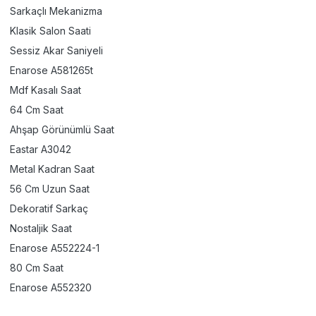
Sarkaçlı Mekanizma
Klasik Salon Saati
Sessiz Akar Saniyeli
Enarose A581265t
Mdf Kasalı Saat
64 Cm Saat
Ahşap Görünümlü Saat
Eastar A3042
Metal Kadran Saat
56 Cm Uzun Saat
Dekoratif Sarkaç
Nostaljik Saat
Enarose A552224-1
80 Cm Saat
Enarose A552320