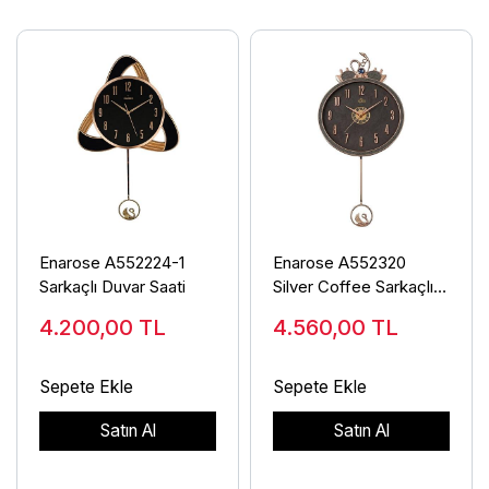
Enarose A552224-1
Enarose A552320
Sarkaçlı Duvar Saati
Silver Coffee Sarkaçlı
Duvar Saati
4.200,00
TL
4.560,00
TL
Sepete Ekle
Sepete Ekle
Satın Al
Satın Al