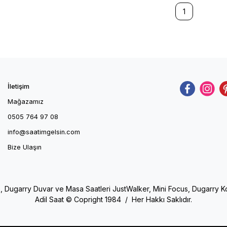
1
İletişim
Mağazamız
0505 764 97 08
info@saatimgelsin.com
Bize Ulaşın
e, Dugarry Duvar ve Masa Saatleri JustWalker, Mini Focus, Dugarry Kol 
Adil Saat © Copright 1984 / Her Hakkı Saklıdır.