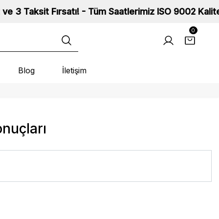
sit Fırsatı! - Tüm Saatlerimiz ISO 9002 Kalite Standa
0
Blog
İletişim
onuçları