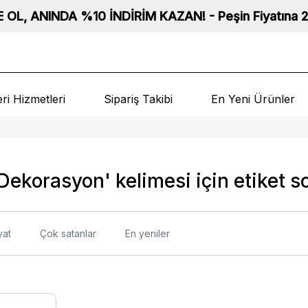
 ANINDA %10 İNDİRİM KAZAN! - Peşin Fiyatına 2 ve 3 Tak
ri Hizmetleri
Sipariş Takibi
En Yeni Ürünler
Dekorasyon' kelimesi için etiket s
yat
Çok satanlar
En yeniler