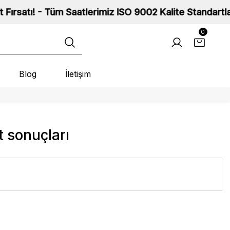
! - Tüm Saatlerimiz ISO 9002 Kalite Standartlarına Sah
0
Blog
İletişim
t sonuçları