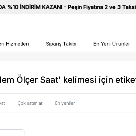
İNDİRİM KAZAN! - Peşin Fiyatına 2 ve 3 Taksit Fırsatı
ri Hizmetleri
Sipariş Takibi
En Yeni Ürünler
Nem Ölçer Saat' kelimesi için etike
yat
Çok satanlar
En yeniler