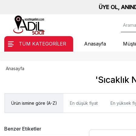
ÜYE OL, ANINDA %10 
TÜM KATEGORİLER
Anasayfa
Müşte
Anasayfa
'Sıcaklık 
Ürün ismine göre (A-Z)
En düşük fiyat
En yüksek fi
Benzer Etiketler