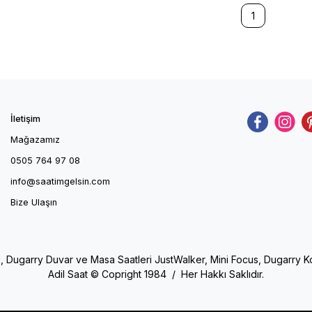
1
İletişim
Mağazamız
0505 764 97 08
info@saatimgelsin.com
Bize Ulaşın
e, Dugarry Duvar ve Masa Saatleri JustWalker, Mini Focus, Dugarry Kol 
Adil Saat © Copright 1984 / Her Hakkı Saklıdır.