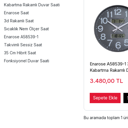
Kabartma Rakamlı Duvar Saati
Enarose Saat
3d Rakamlı Saat
Sıcaklık Nem Ölçer Saat
Enarose A58539-1
Takvimli Sessiz Saat
35 Cm Hibrit Saat
Fonksiyonel Duvar Saati
Enarose A58539-1
Kabartma Rakamlı 
Saati
3.480,00
TL
Sepete Ekle
Bu aramada toplam
1
ürü