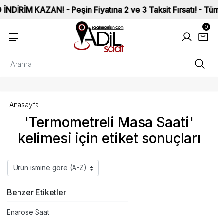
RİM KAZAN! - Peşin Fiyatına 2 ve 3 Taksit Fırsatı! - Tüm Saa
0
Anasayfa
'Termometreli Masa Saati'
kelimesi için etiket sonuçları
Benzer Etiketler
Enarose Saat