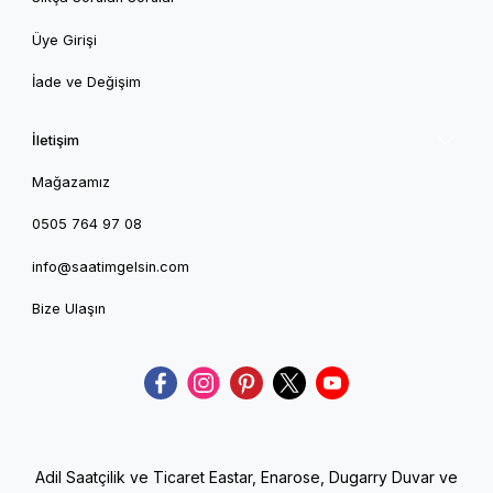
Üye Girişi
İade ve Değişim
İletişim
Mağazamız
0505 764 97 08
info@saatimgelsin.com
Bize Ulaşın
Adil Saatçilik ve Ticaret Eastar, Enarose, Dugarry Duvar ve