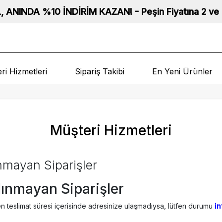
DA %10 İNDİRİM KAZAN! - Peşin Fiyatına 2 ve 3 Taksit 
ri Hizmetleri
Sipariş Takibi
En Yeni Ürünler
Müşteri Hizmetleri
nmayan Siparişler
lınmayan Siparişler
ilen teslimat süresi içerisinde adresinize ulaşmadıysa, lütfen durumu
i