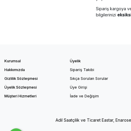
Sipariş kargoya ve
bilgilerinizi
eksiks
Kurumsal
Üyelik
Hakkımızda
Sipariş Takibi
Gizlilik Sözleşmesi
Sıkça Sorulan Sorular
Üyelik Sözleşmesi
Üye Girişi
Müşteri Hizmetleri
İade ve Değişim
Adil Saatçilik ve Ticaret Eastar, Enaros