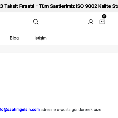
Fırsatı! - Tüm Saatlerimiz ISO 9002 Kalite Standartlar
0
Blog
İletişim
nfo@saatimgelsin.com
adresine e-posta göndererek bize