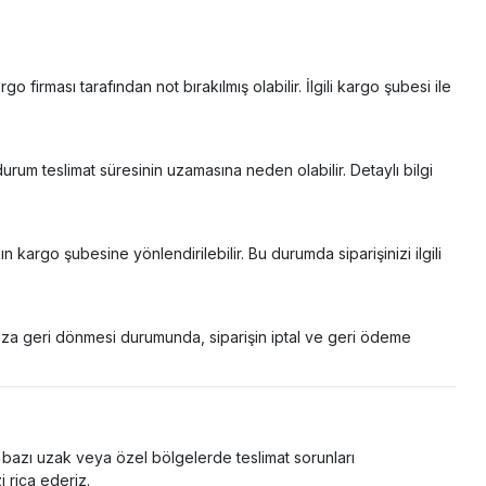
 firması tarafından not bırakılmış olabilir. İlgili kargo şubesi ile
urum teslimat süresinin uzamasına neden olabilir. Detaylı bilgi
kargo şubesine yönlendirilebilir. Bu durumda siparişinizi ilgili
ıza geri dönmesi durumunda, siparişin iptal ve geri ödeme
bazı uzak veya özel bölgelerde teslimat sorunları
 rica ederiz.