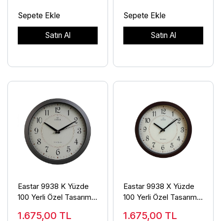
Sepete Ekle
Sepete Ekle
Satın Al
Satın Al
Eastar 9938 K Yüzde
Eastar 9938 X Yüzde
100 Yerli Özel Tasarımlı
100 Yerli Özel Tasarımlı
Duvar Saati
Duvar Saati
1.675,00
TL
1.675,00
TL