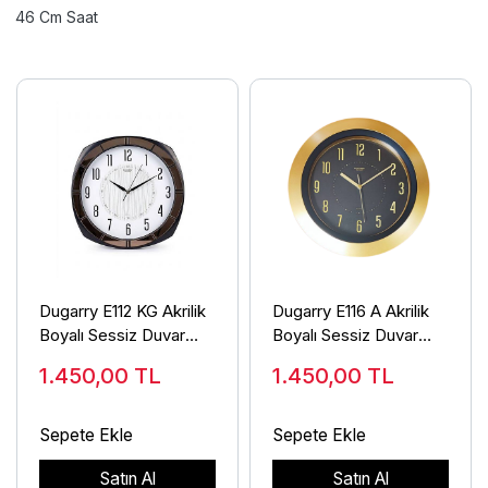
46 Cm Saat
Dugarry E112 KG Akrilik
Dugarry E116 A Akrilik
Boyalı Sessiz Duvar
Boyalı Sessiz Duvar
Saati
Saati
1.450,00
TL
1.450,00
TL
Sepete Ekle
Sepete Ekle
Satın Al
Satın Al