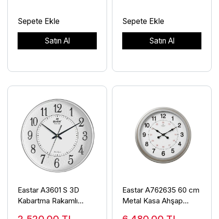
Sepete Ekle
Sepete Ekle
Satın Al
Satın Al
Eastar A3601 S 3D
Eastar A762635 60 cm
Kabartma Rakamlı
Metal Kasa Ahşap
Duvar Saati
Kadran Duvar Saati