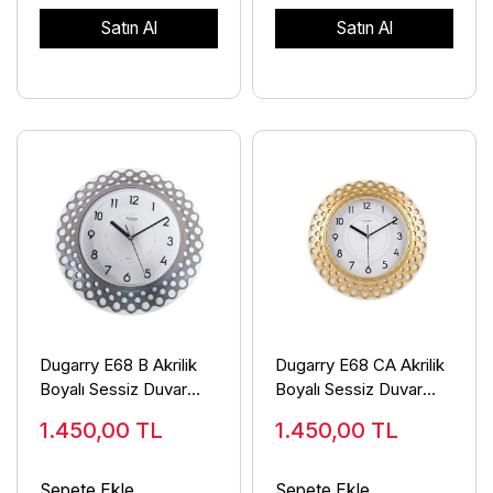
Satın Al
Satın Al
Dugarry E68 B Akrilik
Dugarry E68 CA Akrilik
Boyalı Sessiz Duvar
Boyalı Sessiz Duvar
Saati
Saati
1.450,00
TL
1.450,00
TL
Sepete Ekle
Sepete Ekle