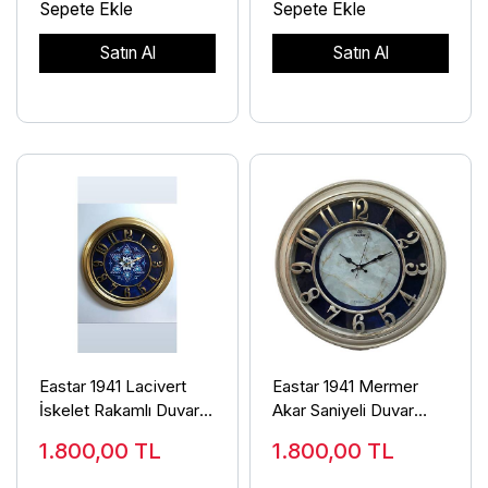
Sepete Ekle
Sepete Ekle
Satın Al
Satın Al
Eastar 1941 Lacivert
Eastar 1941 Mermer
İskelet Rakamlı Duvar
Akar Saniyeli Duvar
Saati
Saati
1.800,00
TL
1.800,00
TL