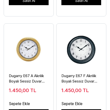
Satın Al
Satın Al
Dugarry E67 A Akrilik
Dugarry E67 F Akrilik
Boyalı Sessiz Duvar
Boyalı Sessiz Duvar
Saati
Saati
1.450,00
TL
1.450,00
TL
Sepete Ekle
Sepete Ekle