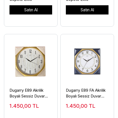
Satın Al
Satın Al
Dugarry E89 Akrilik
Dugarry E89 FA Akrilik
Boyalı Sessiz Duvar
Boyalı Sessiz Duvar
Saati
Saati
1.450,00
TL
1.450,00
TL