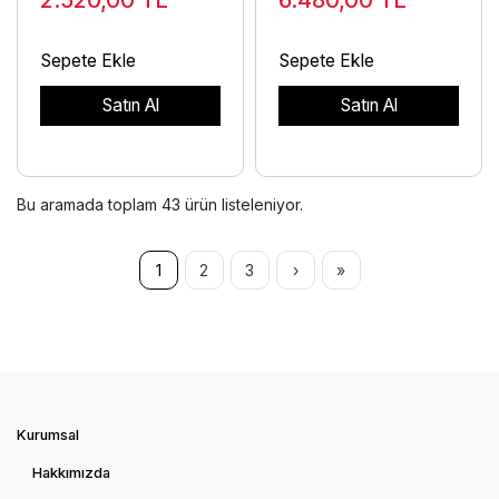
2.520,00
TL
6.480,00
TL
Sepete Ekle
Sepete Ekle
Satın Al
Satın Al
Bu aramada toplam
43
ürün listeleniyor.
1
2
3
›
»
Kurumsal
Hakkımızda