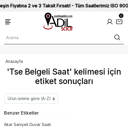
 2 ve 3 Taksit Fırsatı! - Tüm Saatlerimiz ISO 9002 Kalite St
0
Anasayfa
'Tse Belgeli Saat' kelimesi için
etiket sonuçları
Benzer Etiketler
Akar Saniyeli Duvar Saati