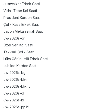
Justwalker Erkek Saati
Vidalı Tepe Kol Saati
President Kordon Saat
Çelik Kasa Erkek Saati
Japon Mekanizmalı Saat
Jw-2026s-gr
Özel Seri Kol Saati
Takvimli Çelik Saat
Lüks Görünümlü Erkek Saati
Jubilee Kordon Saat
Jw-2026s-bg
Jw-2026s-bk-n
Jw-2026s-bk-nc
Jw-2026s-dl
Jw-2026s-bl
Jw-2026s-pp.bl