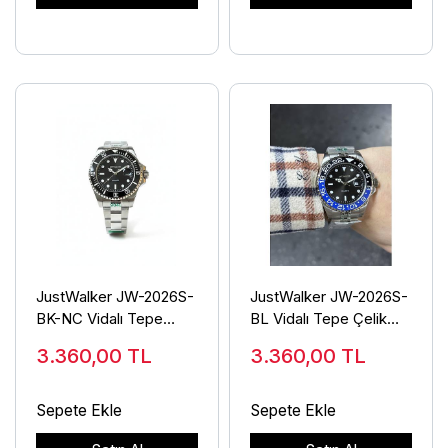
JustWalker JW-2026S-
JustWalker JW-2026S-
BK-NC Vidalı Tepe
BL Vidalı Tepe Çelik
Çelik Erkek Kol Saati
Erkek Kol Saati
3.360,00
TL
3.360,00
TL
Sepete Ekle
Sepete Ekle