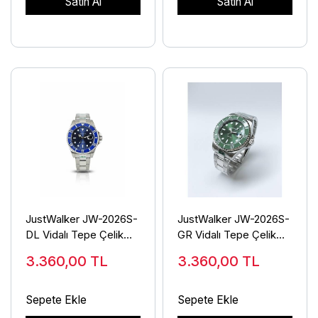
Satın Al
Satın Al
JustWalker JW-2026S-
JustWalker JW-2026S-
DL Vidalı Tepe Çelik
GR Vidalı Tepe Çelik
Erkek Kol Saati
Erkek Kol Saati
3.360,00
TL
3.360,00
TL
Sepete Ekle
Sepete Ekle