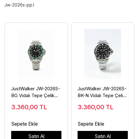
Jw-2026s-pp.l
JustWalker JW-2026S-
JustWalker JW-2026S-
BG Vidalı Tepe Çelik
BK-N Vidalı Tepe Çelik
Erkek Kol Saati
Erkek Kol Saati
3.360,00
TL
3.360,00
TL
Sepete Ekle
Sepete Ekle
Satın Al
Satın Al