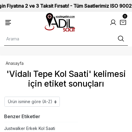
na 2 ve 3 Taksit Fırsatı! - Tüm Saatlerimiz ISO 9002 Kalite 
0
Anasayfa
'Vidalı Tepe Kol Saati' kelimesi
için etiket sonuçları
Benzer Etiketler
Justwalker Erkek Kol Saati