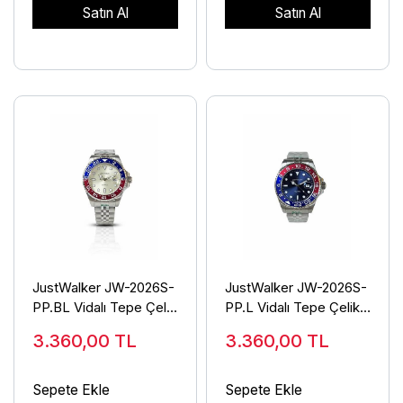
Satın Al
Satın Al
JustWalker JW-2026S-
JustWalker JW-2026S-
PP.BL Vidalı Tepe Çelik
PP.L Vidalı Tepe Çelik
Erkek Kol Saati
Erkek Kol Saati
3.360,00
TL
3.360,00
TL
Sepete Ekle
Sepete Ekle